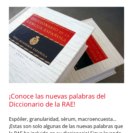
¡Conoce las nuevas palabras del
Diccionario de la RAE!
Espóiler, granularidad, sérum, macroencuesta…
¡Estas son solo algunas de las nuevas palabras que