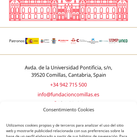
Patronos:
Avda. de la Universidad Pontificia, s/n,
39520 Comillas, Cantabria, Spain
+34 942 715 500
info@fundacioncomillas.es
Consentimiento Cookies
Utilizamos cookies propias y de terceros para analizar el uso del sitio
web y mostrarle publicidad relacionada con sus preferencias sobre la
base de un perfil elaborado a partir de sus hábitos de navegación. Para