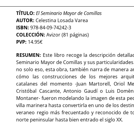
TÍTULO:
El Seminario Mayor de Comillas
AUTOR:
Celestina Losada Varea
ISBN:
978-84-09-74242-3
COLECCIÓN:
Avizor (81 páginas)
PVP:
14.95€
RESUMEN:
Este libro recoge la descripción detalla
Seminario Mayor de Comillas y sus particularidades
no solo eso, esta obra, también narra de manera 
cómo las construcciones de los mejores arquit
catalanes del momento -Juan Martorell, Oriol Me
Cristóbal Cascante, Antonio Gaudí o Luis Domèn
Montaner- fueron modelando la imagen de esta p
villa marinera hasta convertirla en uno de los desti
veraneo regio más frecuentado y reconocido de t
norte peninsular hasta bien entrado el siglo XX.