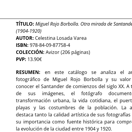
TÍTULO:
Miguel Rojo Borbolla. Otra mirada de Santand
(1904-1920)
AUTOR:
Celestina Losada Varea
ISBN:
978-84-09-87758-4
COLECCIÓN:
Avizor (206 páginas)
PVP:
13.90€
RESUMEN:
en este catálogo se analiza el ar
fotográfico de Miguel Rojo Borbolla y su valor
conocer el Santander de comienzos del siglo XX. A 
de sus imágenes, el fotógrafo documen
transformación urbana, la vida cotidiana, el puert
playas y las costumbres de la población. La a
destaca tanto la calidad artística de sus fotografía
su importancia como fuente histórica para comp
la evolución de la ciudad entre 1904 y 1920.