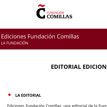
Saltar
al
contenido
Ediciones Fundación Comillas
LA FUNDACIÓN
EDITORIAL EDICIO
LA EDITORIAL
Ediciones Fundación Comillas, una editorial de la Fund