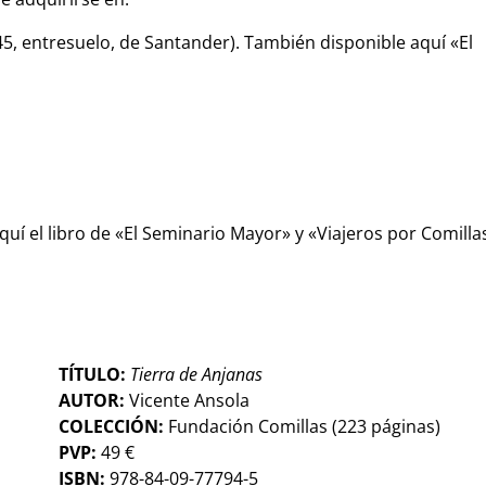
45, entresuelo, de Santander). También disponible aquí «El
uí el libro de «El Seminario Mayor» y «Viajeros por Comilla
TÍTULO:
Tierra de Anjanas
AUTOR:
Vicente Ansola
COLECCIÓN:
Fundación Comillas (223 páginas)
PVP:
49 €
ISBN:
978-84-09-77794-5