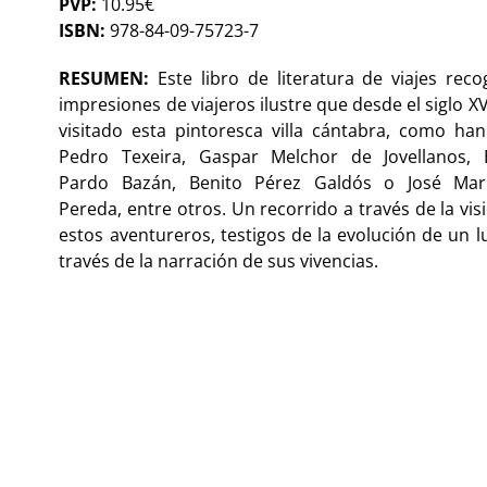
PVP:
10.95€
ISBN:
978-84-09-75723-7
RESUMEN:
Este libro de literatura de viajes reco
impresiones de viajeros ilustre que desde el siglo XV
visitado esta pintoresca villa cántabra, como han
Pedro Texeira, Gaspar Melchor de Jovellanos, E
Pardo Bazán, Benito Pérez Galdós o José Mar
Pereda, entre otros. Un recorrido a través de la vis
estos aventureros, testigos de la evolución de un l
través de la narración de sus vivencias.