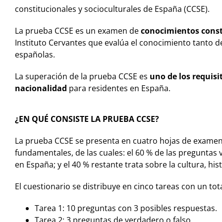
constitucionales y socioculturales de España (CCSE).
La prueba CCSE es un examen de
conocimientos const
Instituto Cervantes que evalúa el conocimiento tanto de
españolas.
La superación de la prueba CCSE es
uno de los requisi
nacionalidad
para residentes en España.
¿EN QUÉ CONSISTE LA PRUEBA CCSE?
La prueba CCSE se presenta en cuatro hojas de examen
fundamentales, de las cuales: el 60 % de las preguntas 
en España; y el 40 % restante trata sobre la cultura, hi
El cuestionario se distribuye en cinco tareas con un tot
Tarea 1: 10 preguntas con 3 posibles respuestas.
Tarea 2: 3 preguntas de verdadero o falso.