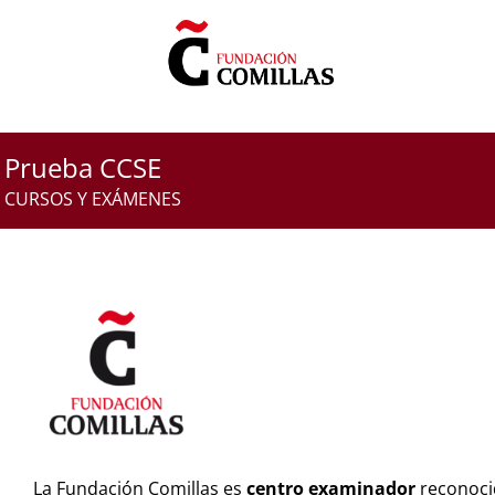
Saltar
al
contenido
Prueba CCSE
CURSOS Y EXÁMENES
La Fundación Comillas es
centro examinador
reconocid