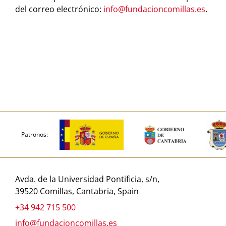
del correo electrónico:
info@fundacioncomillas.es
.
Patronos:
Avda. de la Universidad Pontificia, s/n,
39520 Comillas, Cantabria, Spain
+34 942 715 500
info@fundacioncomillas.es