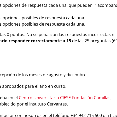
res opciones de respuesta cada una, que pueden ir acompa
es opciones posibles de respuesta cada una.
es opciones posibles de respuesta cada una.
tas 0 puntos. No se penalizan las respuestas incorrectas ni 
ario responder correctamente a 15
de las 25 preguntas (6
cepción de los meses de agosto y diciembre.
ón aprobados para el año en curso.
ueba en el
Centro Universitario CIESE-Fundación Comillas
,
blecido por el Instituto Cervantes.
tactar con nosotros en el teléfono +34 942 715 500 o a tra