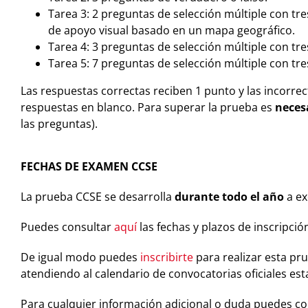
Tarea 3: 2 preguntas de selección múltiple con t
de apoyo visual basado en un mapa geográfico.
Tarea 4: 3 preguntas de selección múltiple con tr
Tarea 5: 7 preguntas de selección múltiple con tr
Las respuestas correctas reciben 1 punto y las incorrec
respuestas en blanco. Para superar la prueba es
neces
las preguntas).
FECHAS DE EXAMEN CCSE
La prueba CCSE se desarrolla
durante todo el año
a ex
Puedes consultar
aquí
las fechas y plazos de inscripci
De igual modo puedes
inscribirte
para realizar esta pr
atendiendo al calendario de convocatorias oficiales esta
Para cualquier información adicional o duda puedes con