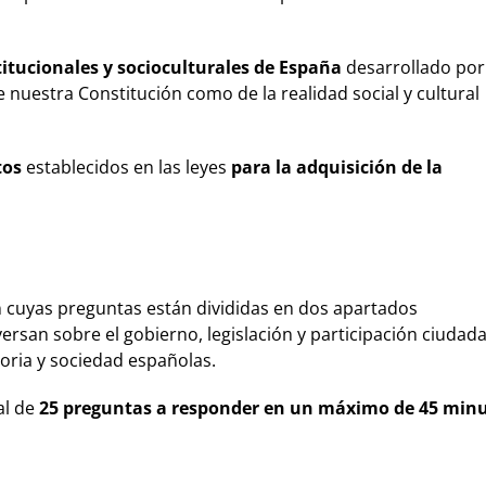
itucionales y socioculturales de España
desarrollado por
 nuestra Constitución como de la realidad social y cultural
tos
establecidos en las leyes
para la adquisición de la
 cuyas preguntas están divididas en dos apartados
versan sobre el gobierno, legislación y participación ciudad
storia y sociedad españolas.
al de
25 preguntas a responder en un máximo de 45 min