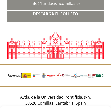
info@fundacioncomillas.es
DESCARGA EL FOLLETO
Patronos:
Avda. de la Universidad Pontificia, s/n,
39520 Comillas, Cantabria, Spain