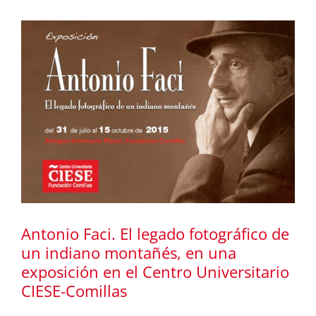
o
Antonio Faci. El legado fotográfico de
un indiano montañés, en una
exposición en el Centro Universitario
CIESE-Comillas