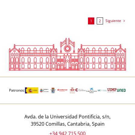
Siguiente
1
2
Patronos:
Avda. de la Universidad Pontificia, s/n,
39520 Comillas, Cantabria, Spain
+34 942 715 500