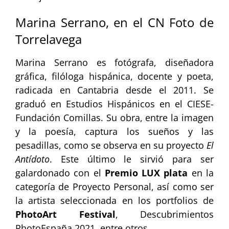
Marina Serrano, en el CN Foto de
Torrelavega
Marina Serrano es fotógrafa, diseñadora
gráfica, filóloga hispánica, docente y poeta,
radicada en Cantabria desde el 2011. Se
graduó en Estudios Hispánicos en el CIESE-
Fundación Comillas. Su obra, entre la imagen
y la poesía, captura los sueños y las
pesadillas, como se observa en su proyecto
El
Antídoto
. Este último le sirvió para ser
galardonado con el
Premio LUX plata
en la
categoría de Proyecto Personal, así como ser
la artista seleccionada en los portfolios de
PhotoArt Festival
, Descubrimientos
PhotoEspaña 2021, entre otros.