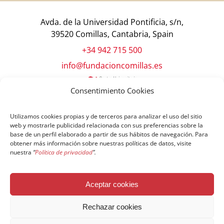
Avda. de la Universidad Pontificia, s/n,
39520 Comillas, Cantabria, Spain
+34 942 715 500
info@fundacioncomillas.es
Consentimiento Cookies
Utilizamos cookies propias y de terceros para analizar el uso del sitio
web y mostrarle publicidad relacionada con sus preferencias sobre la
base de un perfil elaborado a partir de sus hábitos de navegación. Para
obtener más información sobre nuestras políticas de datos, visite
nuestra
“
Política de privacidad
”.
© Copyright Fundación Comillas
Aceptar cookies
Política de cookies
Política de privacidad
Aviso legal
Rechazar cookies