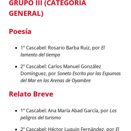
GRUPO III (CATEGORÍA
GENERAL)
Poesía
1º Cascabel: Rosario Barba Ruiz, por
El
lamento del tiempo
2º Cascabel: Carlos Manuel González
Domínguez, por
Soneto Escrito por las Espumas
del Mar en las Arenas de Oyambre
Relato Breve
1º Cascabel: Ana María Abad García, por
Los
peligros del turismo
2º Cascabel: Héctor Luquin Fernández, por
El