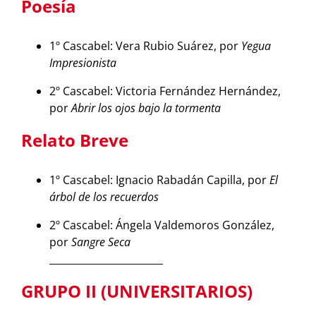
Poesía
1º Cascabel: Vera Rubio Suárez, por
Yegua
Impresionista
2º Cascabel: Victoria Fernández Hernández,
por
Abrir los ojos bajo la tormenta
Relato Breve
1º Cascabel: Ignacio Rabadán Capilla, por
El
árbol de los recuerdos
2º Cascabel: Ángela Valdemoros González,
por
Sangre Seca
_______________________
GRUPO II (UNIVERSITARIOS)