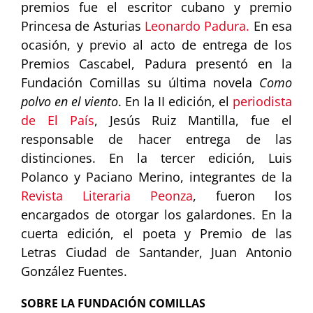
premios fue el escritor cubano y premio
Princesa de Asturias
Leonardo Padura.
En esa
ocasión, y previo al acto de entrega de los
Premios Cascabel, Padura presentó en la
Fundación Comillas su última novela
Como
polvo en el viento
. En la II edición, el
periodista
de El País
, Jesús Ruiz Mantilla, fue el
responsable de hacer entrega de las
distinciones. En la tercer edición, Luis
Polanco y Paciano Merino, integrantes de la
Revista Literaria Peonza
, fueron los
encargados de otorgar los galardones. En la
cuerta edición, el poeta y Premio de las
Letras Ciudad de Santander, Juan Antonio
González Fuentes.
SOBRE LA FUNDACIÓN COMILLAS