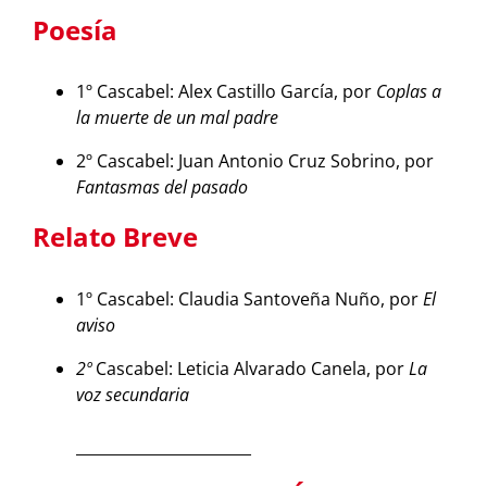
Poesía
1º Cascabel: Alex Castillo García, por
Coplas a
la muerte de un mal padre
2º Cascabel: Juan Antonio Cruz Sobrino, por
Fantasmas del pasado
Relato Breve
1º Cascabel: Claudia Santoveña Nuño, por
El
aviso
2º
Cascabel: Leticia Alvarado Canela, por
La
voz secundaria
_______________________