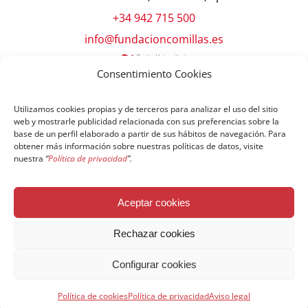
+34 942 715 500
info@fundacioncomillas.es
Consentimiento Cookies
Utilizamos cookies propias y de terceros para analizar el uso del sitio
web y mostrarle publicidad relacionada con sus preferencias sobre la
base de un perfil elaborado a partir de sus hábitos de navegación. Para
obtener más información sobre nuestras políticas de datos, visite
nuestra
“
Política de privacidad
”.
© Copyright Fundación Comillas
Aceptar cookies
Política de cookies
Política de privacidad
Aviso legal
Rechazar cookies
Configurar cookies
Español
English
简体中文
Français
Política de cookies
Política de privacidad
Aviso legal