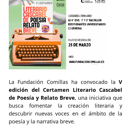
imagen
más
grande
La Fundación Comillas ha convocado la
V
edición del Certamen Literario Cascabel
de Poesía y Relato Breve
, una iniciativa que
busca fomentar la creación literaria y
descubrir nuevas voces en el ámbito de la
poesía y la narrativa breve.