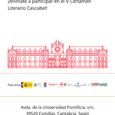
¡Anímate a participar en el V Certamen
Literario Cascabel!
Patronos:
Avda. de la Universidad Pontificia, s/n,
39520 Comillas, Cantabria, Spain