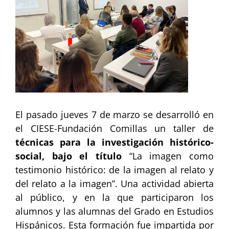
más
grande
El pasado jueves 7 de marzo se desarrolló en
el CIESE-Fundación Comillas un taller de
técnicas para la investigación histórico-
social, bajo el título
“La imagen como
testimonio histórico: de la imagen al relato y
del relato a la imagen”. Una actividad abierta
al público, y en la que participaron los
alumnos y las alumnas del Grado en Estudios
Hispánicos. Esta formación fue impartida por