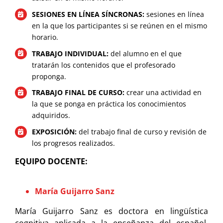
SESIONES EN LÍNEA SÍNCRONAS:
sesiones en línea
en la que los participantes si se reúnen en el mismo
horario.
TRABAJO INDIVIDUAL:
del alumno en el que
tratarán los contenidos que el profesorado
proponga.
TRABAJO FINAL DE CURSO:
crear una actividad en
la que se ponga en práctica los conocimientos
adquiridos.
EXPOSICIÓN:
del trabajo final de curso y revisión de
los progresos realizados.
EQUIPO DOCENTE:
María Guijarro Sanz
María Guijarro Sanz es doctora en lingüística
cognitiva aplicada a la enseñanza del español.