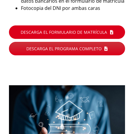
datos bancarios en el formulario de matrícula
Fotocopia del DNI por ambas caras
DESCARGA EL FORMULARIO DE MATRÍCULA
DESCARGA EL PROGRAMA COMPLETO