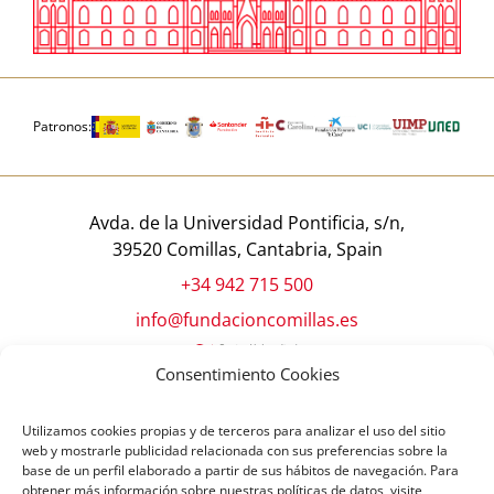
Patronos:
Avda. de la Universidad Pontificia, s/n,
39520 Comillas, Cantabria, Spain
+34 942 715 500
info@fundacioncomillas.es
Consentimiento Cookies
Utilizamos cookies propias y de terceros para analizar el uso del sitio
web y mostrarle publicidad relacionada con sus preferencias sobre la
base de un perfil elaborado a partir de sus hábitos de navegación. Para
obtener más información sobre nuestras políticas de datos, visite