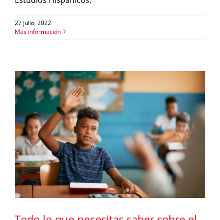
27 julio, 2022
Más información
a
Todo lo que necesitas saber sobre el