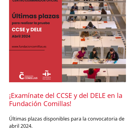
¡Examínate del CCSE y del DELE en la
Fundación Comillas!
Últimas plazas disponibles para la convocatoria de
abril 2024.