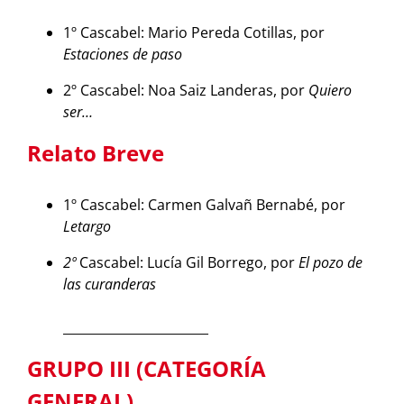
1º Cascabel: Mario Pereda Cotillas, por
Estaciones de paso
2º Cascabel: Noa Saiz Landeras, por
Quiero
ser…
Relato Breve
1º Cascabel: Carmen Galvañ Bernabé, por
Letargo
2º
Cascabel: Lucía Gil Borrego, por
El pozo de
las curanderas
_______________________
GRUPO III (CATEGORÍA
GENERAL)