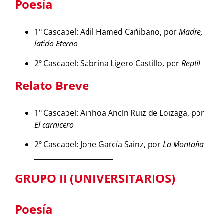
Poesía
1º Cascabel: Adil Hamed Cañibano, por
Madre,
latido Eterno
2º Cascabel: Sabrina Ligero Castillo, por
Reptil
Relato Breve
1º Cascabel: Ainhoa Ancín Ruiz de Loizaga, por
El carnicero
2º Cascabel: Jone García Sainz, por
La Montaña
_______________________
GRUPO II (UNIVERSITARIOS)
Poesía