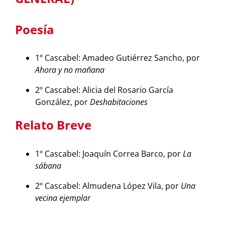
Poesía
1º Cascabel: Amadeo Gutiérrez Sancho, por
Ahora y no mañana
2º Cascabel: Alicia del Rosario García
González, por
Deshabitaciones
Relato Breve
1º Cascabel: Joaquín Correa Barco, por
La
sábana
2º Cascabel: Almudena López Vila, por
Una
vecina ejemplar
_______________________