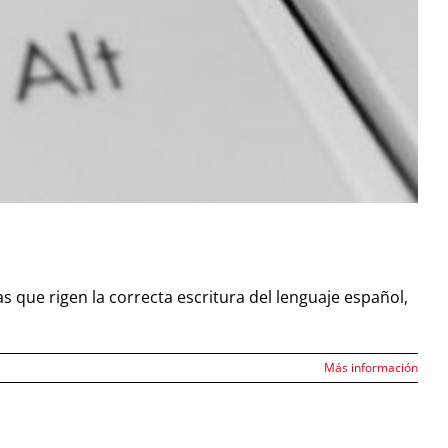
 que rigen la correcta escritura del lenguaje español,
Más información