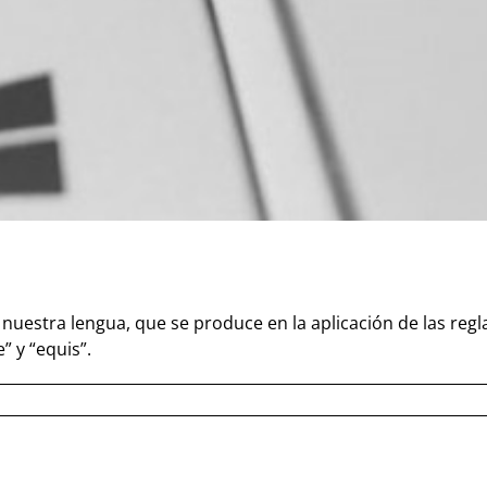
estra lengua, que se produce en la aplicación de las reglas
” y “equis”.