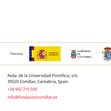
Patronos:
Avda. de la Universidad Pontificia, s/n,
39520 Comillas, Cantabria, Spain
+34 942 715 500
info@fundacioncomillas.es