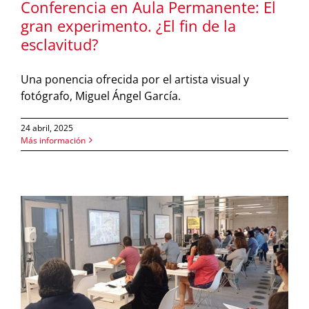
Conferencia en Aula Permanente: El
gran experimento. ¿El fin de la
esclavitud?
Una ponencia ofrecida por el artista visual y
fotógrafo, Miguel Ángel García.
24 abril, 2025
Más información
a