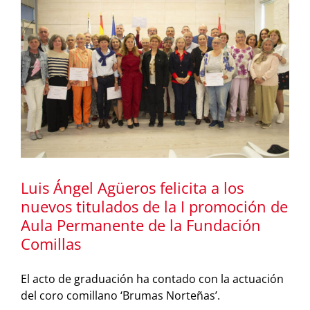
Luis Ángel Agüeros felicita a los
nuevos titulados de la I promoción de
Aula Permanente de la Fundación
Comillas
El acto de graduación ha contado con la actuación
del coro comillano ‘Brumas Norteñas’.