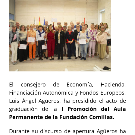
imagen
más
grande
El consejero de Economía, Hacienda,
Financiación Autonómica y Fondos Europeos,
Luis Ángel Agüeros, ha presidido el acto de
graduación de la
I Promoción del Aula
Permanente de la Fundación Comillas.
Durante su discurso de apertura Agüeros ha