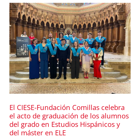
El CIESE-Fundación Comillas celebra
el acto de graduación de los alumnos
del grado en Estudios Hispánicos y
del máster en ELE