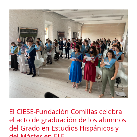
El CIESE-Fundación Comillas celebra
el acto de graduación de los alumnos
del Grado en Estudios Hispánicos y
del Máster en ELE