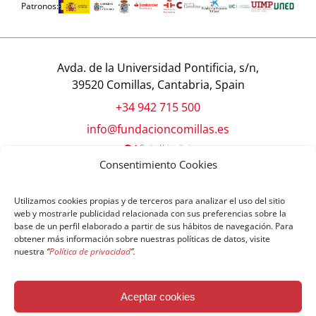
Patronos:
Avda. de la Universidad Pontificia, s/n,
39520 Comillas, Cantabria, Spain
+34 942 715 500
info@fundacioncomillas.es
Consentimiento Cookies
Utilizamos cookies propias y de terceros para analizar el uso del sitio
web y mostrarle publicidad relacionada con sus preferencias sobre la
base de un perfil elaborado a partir de sus hábitos de navegación. Para
obtener más información sobre nuestras políticas de datos, visite
nuestra
“
Política de privacidad
”.
© Copyright Fundación Comillas
Aceptar cookies
Política de cookies
Política de privacidad