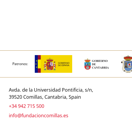
Patronos:
Avda. de la Universidad Pontificia, s/n,
39520 Comillas, Cantabria, Spain
+34 942 715 500
info@fundacioncomillas.es