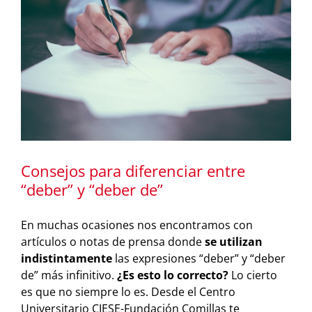
Consejos para diferenciar entre
“deber” y “deber de”
En muchas ocasiones nos encontramos con
artículos o notas de prensa donde
se utilizan
indistintamente
las expresiones “deber” y “deber
de” más infinitivo.
¿Es esto lo correcto?
Lo cierto
es que no siempre lo es. Desde el Centro
Universitario CIESE-Fundación Comillas te