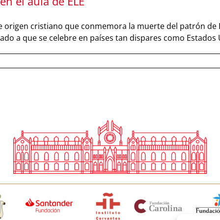
 en el aula de ELE
d de origen cristiano que conmemora la muerte del patrón de 
llevado a que se celebre en países tan dispares como Estado