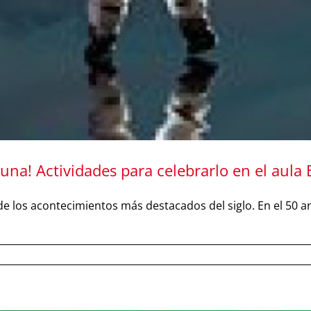
una! Actividades para celebrarlo en el aula 
de los acontecimientos más destacados del siglo. En el 50 a