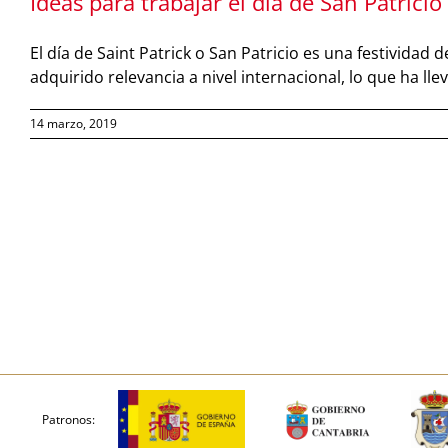
Ideas para trabajar el día de San Patricio
El día de Saint Patrick o San Patricio es una festivida
adquirido relevancia a nivel internacional, lo que ha 
14 marzo, 2019
Patronos: