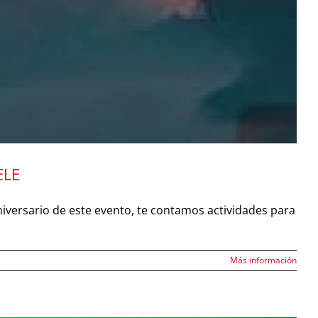
ELE
niversario de este evento, te contamos actividades para
Más información