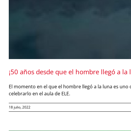
¡50 años desde que el hombre llegó a la l
El momento en el que el hombre llegó a la luna es uno 
celebrarlo en el aula de ELE.
18 julio, 2022