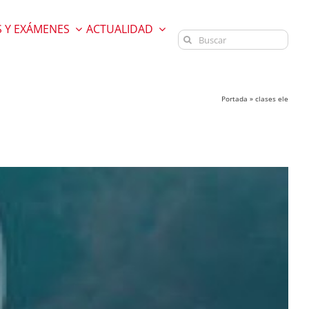
 Y EXÁMENES
ACTUALIDAD
Buscar:
Portada
»
clases ele