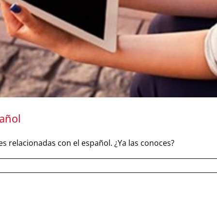
pañol
s relacionadas con el español. ¿Ya las conoces?