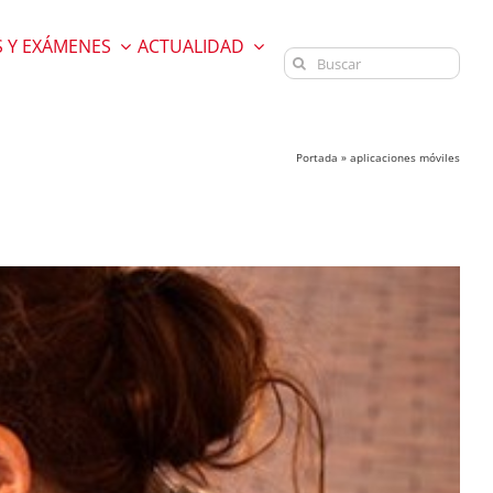
 Y EXÁMENES
ACTUALIDAD
Buscar:
Portada
»
aplicaciones móviles