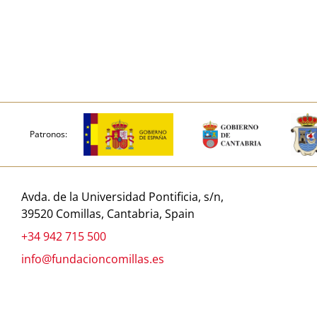
Patronos:
Avda. de la Universidad Pontificia, s/n,
39520 Comillas, Cantabria, Spain
+34 942 715 500
info@fundacioncomillas.es