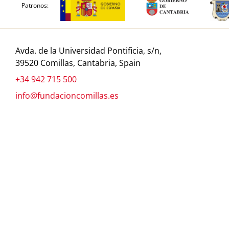
Patronos:
Avda. de la Universidad Pontificia, s/n,
39520 Comillas, Cantabria, Spain
+34 942 715 500
info@fundacioncomillas.es