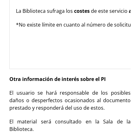
La Biblioteca sufraga los
costes
de este servicio
a la
*No existe límite en cuanto al número de solicitude
Otra información de interés sobre el PI
El usuario se hará responsable de los posibles
daños o desperfectos ocasionados al documento
prestado y responderá del uso de estos.
El material será consultado en la Sala de la
Biblioteca.