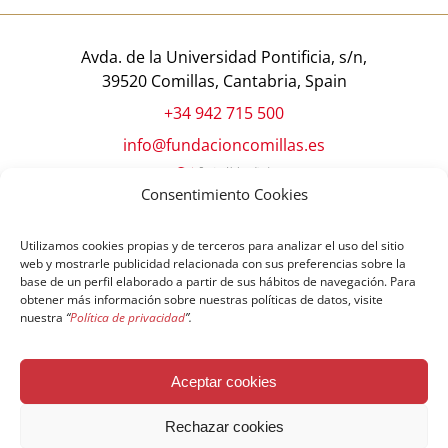
Avda. de la Universidad Pontificia, s/n,
39520 Comillas, Cantabria, Spain
+34 942 715 500
info@fundacioncomillas.es
Consentimiento Cookies
Utilizamos cookies propias y de terceros para analizar el uso del sitio
web y mostrarle publicidad relacionada con sus preferencias sobre la
base de un perfil elaborado a partir de sus hábitos de navegación. Para
obtener más información sobre nuestras políticas de datos, visite
nuestra
“
Política de privacidad
”.
© Copyright Fundación Comillas
Aceptar cookies
Política de cookies
Política de privacidad
Aviso legal
Rechazar cookies