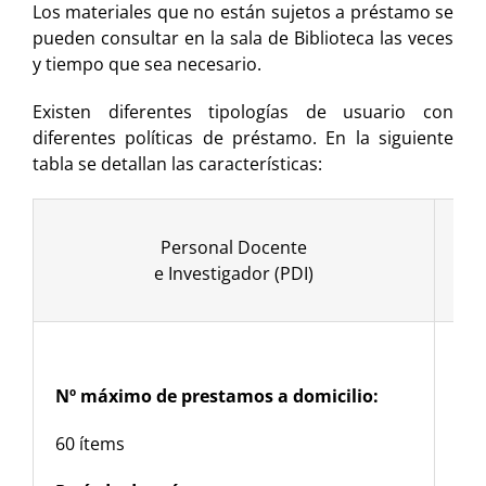
Los materiales que no están sujetos a préstamo se
pueden consultar en la sala de Biblioteca las veces
y tiempo que sea necesario.
Existen diferentes tipologías de usuario con
diferentes políticas de préstamo. En la siguiente
tabla se detallan las características:
Personal Docente
e Investigador (PDI)
Nº máximo de prestamos a domicilio:
Nº 
60 ítems
20 