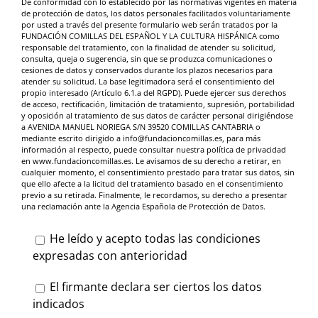
De conformidad con lo establecido por las normativas vigentes en materia
de protección de datos, los datos personales facilitados voluntariamente
por usted a través del presente formulario web serán tratados por la
FUNDACIÓN COMILLAS DEL ESPAÑOL Y LA CULTURA HISPÁNICA como
responsable del tratamiento, con la finalidad de atender su solicitud,
consulta, queja o sugerencia, sin que se produzca comunicaciones o
cesiones de datos y conservados durante los plazos necesarios para
atender su solicitud. La base legitimadora será el consentimiento del
propio interesado (Artículo 6.1.a del RGPD). Puede ejercer sus derechos
de acceso, rectificación, limitación de tratamiento, supresión, portabilidad
y oposición al tratamiento de sus datos de carácter personal dirigiéndose
a AVENIDA MANUEL NORIEGA S/N 39520 COMILLAS CANTABRIA o
mediante escrito dirigido a info@fundacioncomillas.es, para más
información al respecto, puede consultar nuestra política de privacidad
en www.fundacioncomillas.es. Le avisamos de su derecho a retirar, en
cualquier momento, el consentimiento prestado para tratar sus datos, sin
que ello afecte a la licitud del tratamiento basado en el consentimiento
previo a su retirada. Finalmente, le recordamos, su derecho a presentar
una reclamación ante la Agencia Española de Protección de Datos.
He leído y acepto todas las condiciones
expresadas con anterioridad
El firmante declara ser ciertos los datos
indicados