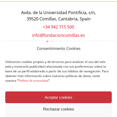
Avda. de la Universidad Pontificia, s/n,
39520 Comillas, Cantabria, Spain
+34 942 715 500
info@fundacioncomillas.es
Consentimiento Cookies
Utilizamos cookies propias y de terceros para analizar el uso del sitio
web y mostrarle publicidad relacionada con sus preferencias sobre la
base de un perfil elaborado a partir de sus hábitos de navegación. Para
obtener más información sobre nuestras políticas de datos, visite
nuestra
“
Política de privacidad
”.
© Copyright Fundación Comillas
Aceptar cookies
Política de cookies
Política de privacidad
Aviso legal
Rechazar cookies