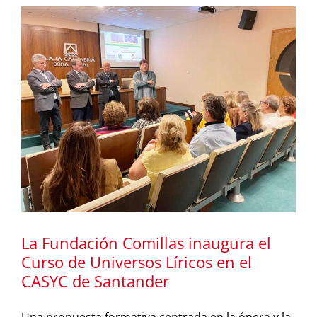
La Fundación Comillas inaugura el
Curso de Universos Líricos en el
CASYC de Santander
Una propuesta formativa centrada en la ópera y la