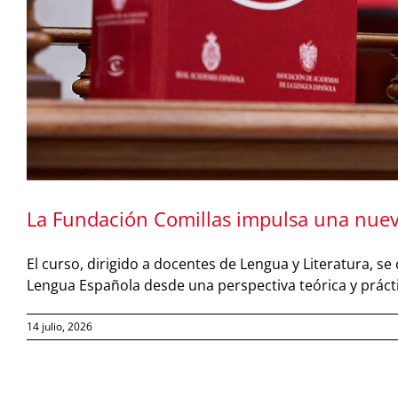
La Fundación Comillas impulsa una nueva
El curso, dirigido a docentes de Lengua y Literatura, s
Lengua Española desde una perspectiva teórica y prácti
14 julio, 2026