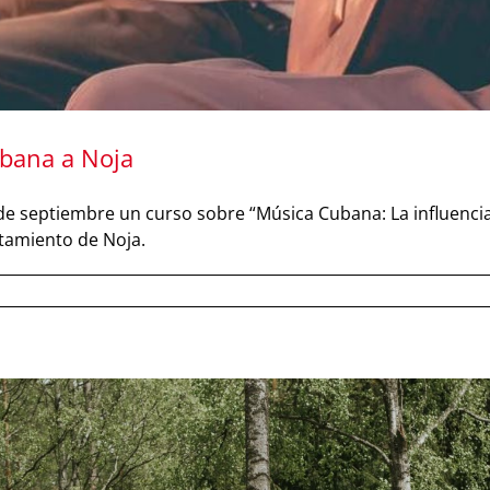
ubana a Noja
 19 de septiembre un curso sobre “Música Cubana: La influen
ntamiento de Noja.