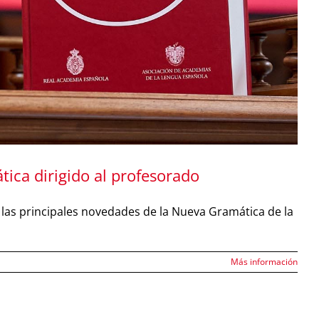
ica dirigido al profesorado
á las principales novedades de la Nueva Gramática de la
Más información