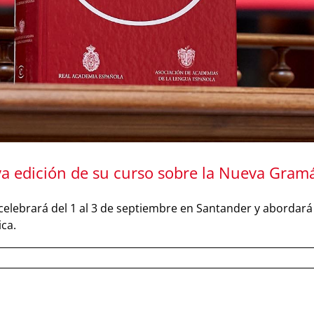
 edición de su curso sobre la Nueva Gramát
e celebrará del 1 al 3 de septiembre en Santander y abordar
ca.