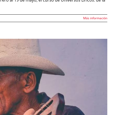
rero al 19 de mayo, el curso de Universos Líricos: de la
Más información