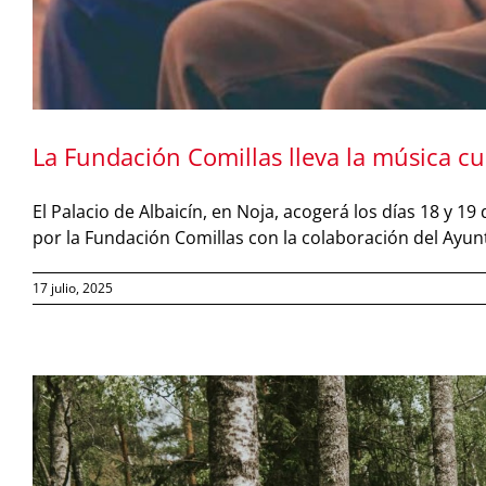
La Fundación Comillas lleva la música c
El Palacio de Albaicín, en Noja, acogerá los días 18 y
por la Fundación Comillas con la colaboración del Ayu
17 julio, 2025