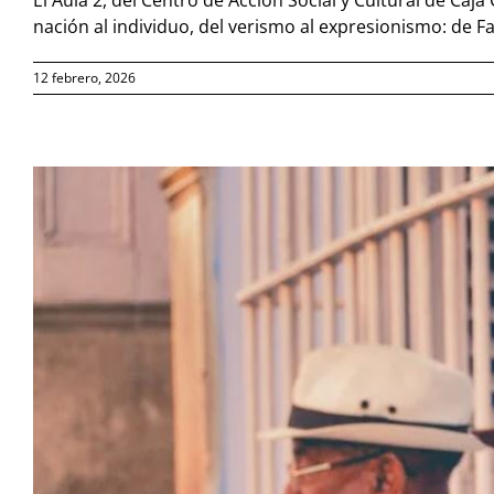
El Aula 2, del Centro de Acción Social y Cultural de Caja
nación al individuo, del verismo al expresionismo: de F
12 febrero, 2026