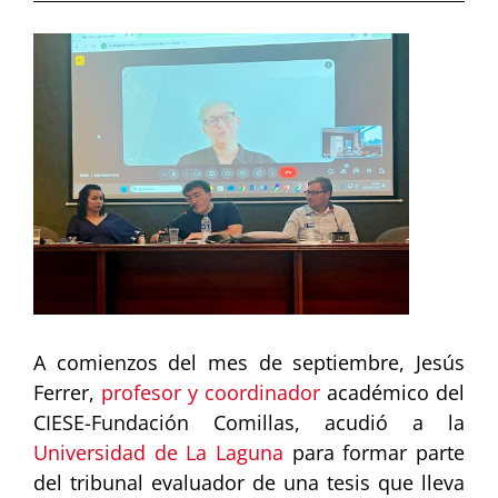
Ver
imagen
más
grande
A comienzos del mes de septiembre, Jesús
Ferrer,
profesor y coordinador
académico del
CIESE-Fundación Comillas, acudió a la
Universidad de La Laguna
para formar parte
del tribunal evaluador de una tesis que lleva