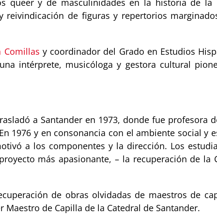
os queer y de masculinidades en la historia de la 
y reivindicación de figuras y repertorios marginad
n Comillas
y coordinador del Grado en Estudios Hisp
na intérprete, musicóloga y gestora cultural pione
e trasladó a Santander en 1973, donde fue profesora 
En 1976 y en consonancia con el ambiente social y est
smotivó a los componentes y la dirección. Los estudi
 proyecto más apasionante, – la recuperación de la 
recuperación de obras olvidadas de maestros de capi
 Maestro de Capilla de la Catedral de Santander.