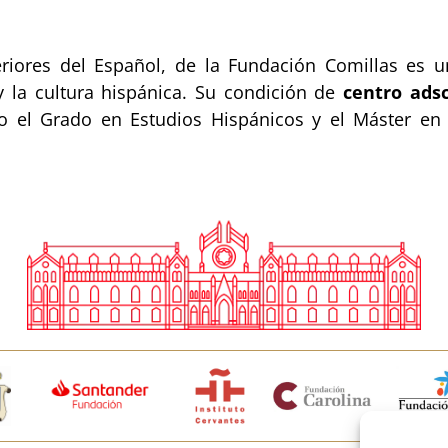
eriores del Español, de la Fundación Comillas es u
y la cultura hispánica. Su condición de
centro adsc
 como el Grado en Estudios Hispánicos y el Máster 