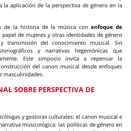
a la aplicación de la perspectiva de género en la
is de la historia de la música con
enfoque de
el papel de mujeres y otras identidades de género
n y transmisión del conocimiento musical. Sin
storiográficos y narrativas hegemónicas que
camente. Este simposio invita a repensar la
 construcción del canon musical desde enfoques
de masculinidades.
AL SOBRE PERSPECTIVA DE
cólogas y gestoras culturales; el canon musical e
arrativa musicológica; las políticas de género en