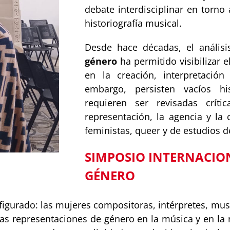
debate interdisciplinar en torno 
historiografía musical.
Desde hace décadas, el anális
género
ha permitido visibilizar 
en la creación, interpretació
embargo, persisten vacíos hi
requieren ser revisadas críti
representación, la agencia y la
feministas, queer y de estudios 
SIMPOSIO INTERNACION
GÉNERO
igurado: las mujeres compositoras, intérpretes, musi
las representaciones de género en la música y en la n