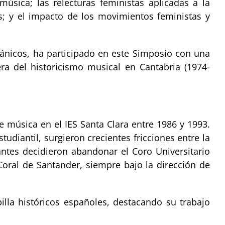
música; las relecturas feministas aplicadas a la
os; y el impacto de los movimientos feministas y
ánicos, ha participado en este Simposio con una
ra del historicismo musical en Cantabria (1974-
de música en el IES Santa Clara entre 1986 y 1993.
udiantil, surgieron crecientes fricciones entre la
antes decidieron abandonar el Coro Universitario
Coral de Santander, siempre bajo la dirección de
lla históricos españoles, destacando su trabajo