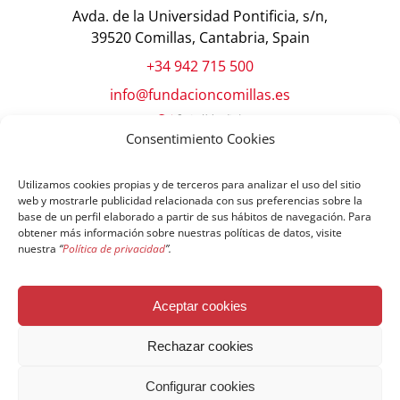
Avda. de la Universidad Pontificia, s/n,
39520 Comillas, Cantabria, Spain
+34 942 715 500
info@fundacioncomillas.es
Consentimiento Cookies
Utilizamos cookies propias y de terceros para analizar el uso del sitio
web y mostrarle publicidad relacionada con sus preferencias sobre la
base de un perfil elaborado a partir de sus hábitos de navegación. Para
obtener más información sobre nuestras políticas de datos, visite
nuestra
“
Política de privacidad
”.
© Copyright Fundación Comillas
Aceptar cookies
Política de cookies
Política de privacidad
Aviso legal
Rechazar cookies
Configurar cookies