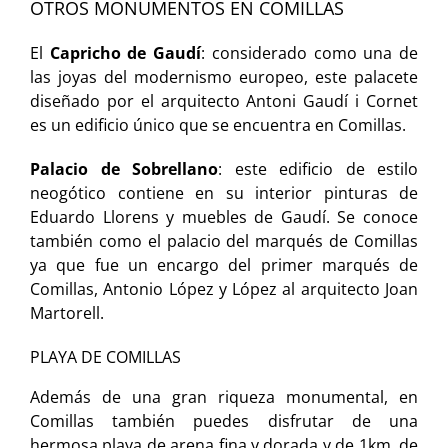
OTROS MONUMENTOS EN COMILLAS
El
Capricho de Gaudí
: considerado como una de
las joyas del modernismo europeo, este palacete
diseñado por el arquitecto Antoni Gaudí i Cornet
es un edificio único que se encuentra en Comillas.
Palacio de Sobrellano
: este edificio de estilo
neogótico contiene en su interior pinturas de
Eduardo Llorens y muebles de Gaudí. Se conoce
también como el palacio del marqués de Comillas
ya que fue un encargo del primer marqués de
Comillas, Antonio López y López al arquitecto Joan
Martorell.
PLAYA DE COMILLAS
Además de una gran riqueza monumental, en
Comillas también puedes disfrutar de una
hermosa playa de arena fina y dorada y de 1km. de