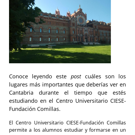
imagen
más
grande
Conoce leyendo este
post
cuáles son los
lugares más importantes que deberías ver en
Cantabria durante el tiempo que estés
estudiando en el Centro Universitario CIESE-
Fundación Comillas.
El Centro Universitario CIESE-Fundación Comillas
permite a los alumnos estudiar y formarse en un