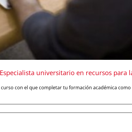
specialista universitario en recursos para 
un curso con el que completar tu formación académica como 