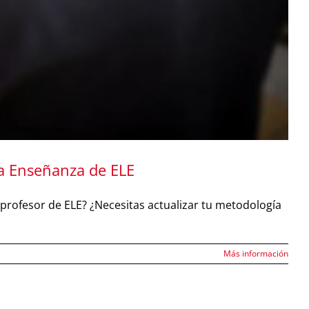
la Enseñanza de ELE
profesor de ELE? ¿Necesitas actualizar tu metodología
Más información