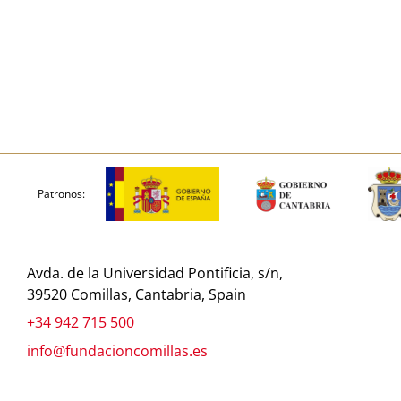
Patronos:
Avda. de la Universidad Pontificia, s/n,
39520 Comillas, Cantabria, Spain
+34 942 715 500
info@fundacioncomillas.es