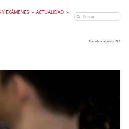
 Y EXÁMENES
ACTUALIDAD
Buscar:
Portada
»
recursos ELE