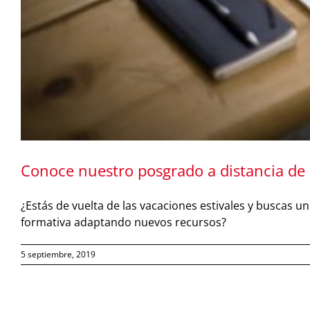
Conoce nuestro posgrado a distancia de E
¿Estás de vuelta de las vacaciones estivales y buscas 
formativa adaptando nuevos recursos?
5 septiembre, 2019