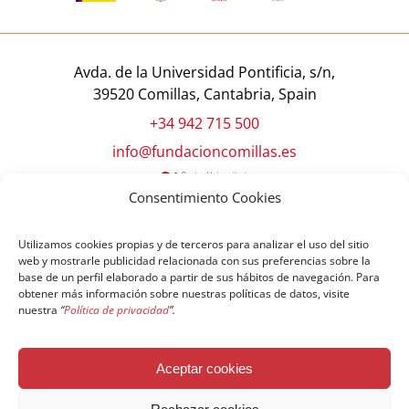
Avda. de la Universidad Pontificia, s/n,
39520 Comillas, Cantabria, Spain
+34 942 715 500
info@fundacioncomillas.es
Consentimiento Cookies
Utilizamos cookies propias y de terceros para analizar el uso del sitio
web y mostrarle publicidad relacionada con sus preferencias sobre la
base de un perfil elaborado a partir de sus hábitos de navegación. Para
obtener más información sobre nuestras políticas de datos, visite
nuestra
“
Política de privacidad
”.
© Copyright Fundación Comillas
Aceptar cookies
Política de cookies
Política de privacidad