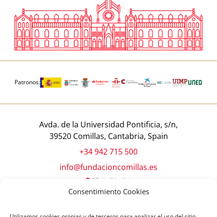
Patronos:
Avda. de la Universidad Pontificia, s/n,
39520 Comillas, Cantabria, Spain
+34 942 715 500
info@fundacioncomillas.es
Consentimiento Cookies
Utilizamos cookies propias y de terceros para analizar el uso del sitio