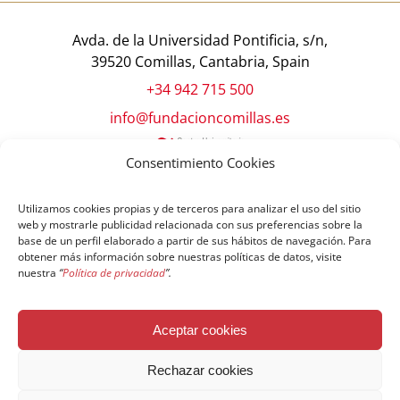
Avda. de la Universidad Pontificia, s/n,
39520 Comillas, Cantabria, Spain
+34 942 715 500
info@fundacioncomillas.es
Consentimiento Cookies
Utilizamos cookies propias y de terceros para analizar el uso del sitio
web y mostrarle publicidad relacionada con sus preferencias sobre la
base de un perfil elaborado a partir de sus hábitos de navegación. Para
obtener más información sobre nuestras políticas de datos, visite
nuestra
“
Política de privacidad
”.
© Copyright Fundación Comillas
Aceptar cookies
Política de cookies
Política de privacidad
Aviso legal
Rechazar cookies