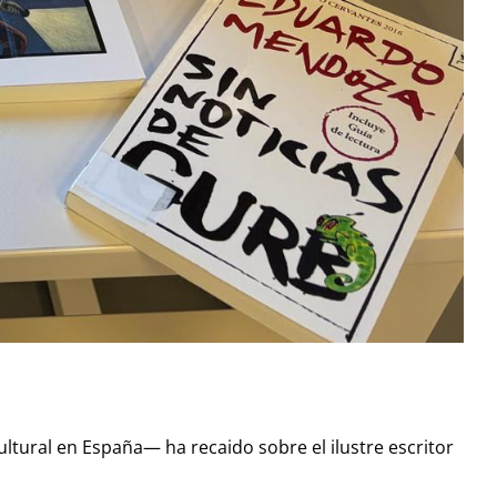
ltural en España— ha recaido sobre el ilustre escritor