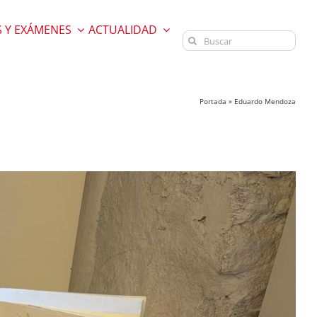
 Y EXÁMENES
ACTUALIDAD
Buscar:
Portada
»
Eduardo Mendoza