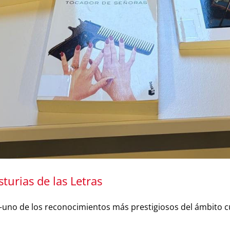
urias de las Letras
 —uno de los reconocimientos más prestigiosos del ámbito cu