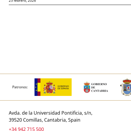
25 febrero, 2026
Patronos:
Avda. de la Universidad Pontificia, s/n,
39520 Comillas, Cantabria, Spain
+34 942 715 500