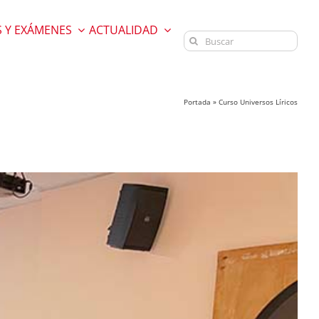
 Y EXÁMENES
ACTUALIDAD
Buscar:
Portada
»
Curso Universos Líricos