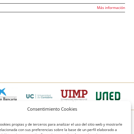
Más información
Consentimiento Cookies
© Copyright Fundación Comillas
ookies propias y de terceros para analizar el uso del sitio web y mostrarle
elacionada con sus preferencias sobre la base de un perfil elaborado a
Política de cookies
Política de privacidad