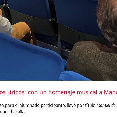
os Líricos” con un homenaje musical a Manu
sa para el alumnado participante, llevó por título
Manuel de F
uel de Falla.