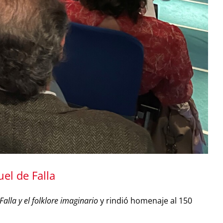
el de Falla
alla y el folklore imaginario
y rindió homenaje al 150