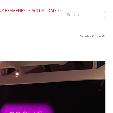
 Y EXÁMENES
ACTUALIDAD
Buscar:
Portada
»
Cristina Gil