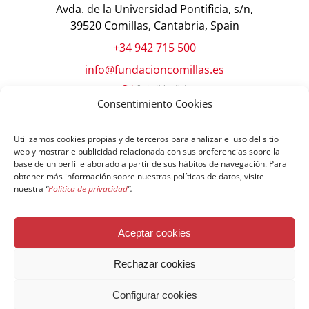
Avda. de la Universidad Pontificia, s/n,
39520 Comillas, Cantabria, Spain
+34 942 715 500
info@fundacioncomillas.es
Consentimiento Cookies
Utilizamos cookies propias y de terceros para analizar el uso del sitio
web y mostrarle publicidad relacionada con sus preferencias sobre la
base de un perfil elaborado a partir de sus hábitos de navegación. Para
obtener más información sobre nuestras políticas de datos, visite
nuestra
“
Política de privacidad
”.
© Copyright Fundación Comillas
Aceptar cookies
Política de cookies
Política de privacidad
Aviso legal
Rechazar cookies
Configurar cookies
Español