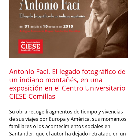
o
Antonio Faci. El legado fotográfico de
un indiano montañés, en una
exposición en el Centro Universitario
CIESE-Comillas
Su obra recoge fragmentos de tiempo y vivencias
de sus viajes por Europa y América, sus momentos
familiares o los acontecimientos sociales en
Santander, que el autor ha dejado retratado en un