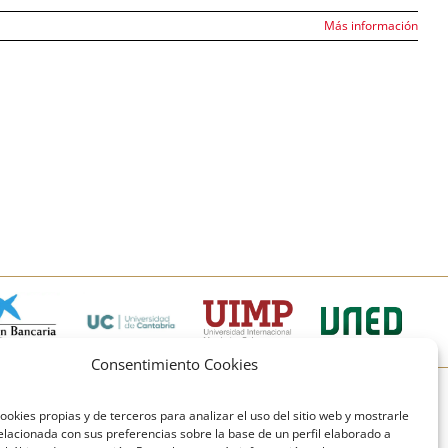
Más información
Consentimiento Cookies
© Copyright Fundación Comillas
ookies propias y de terceros para analizar el uso del sitio web y mostrarle
elacionada con sus preferencias sobre la base de un perfil elaborado a
Política de cookies
Política de privacidad