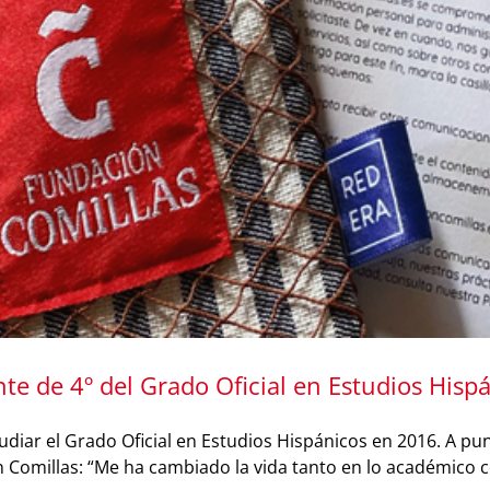
te de 4º del Grado Oficial en Estudios Hisp
iar el Grado Oficial en Estudios Hispánicos en 2016. A punt
ón Comillas: “Me ha cambiado la vida tanto en lo académico 