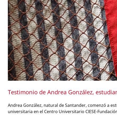
Testimonio de Andrea González, estudian
Andrea González, natural de Santander, comenzó a estud
universitaria en el Centro Universitario CIESE-Fundaci