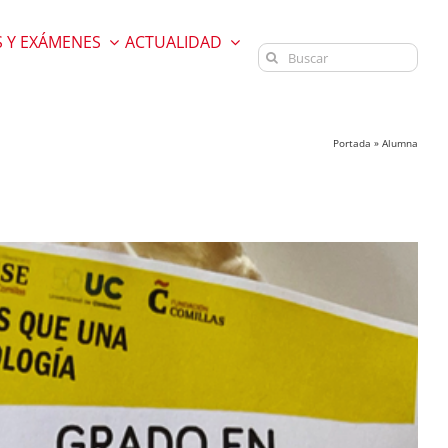
 Y EXÁMENES
ACTUALIDAD
Buscar:
Portada
»
Alumna