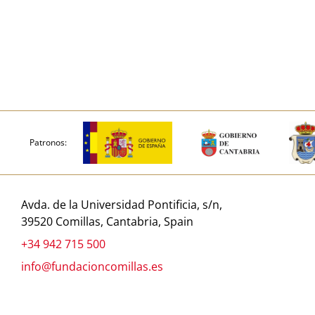
Patronos:
Avda. de la Universidad Pontificia, s/n,
39520 Comillas, Cantabria, Spain
+34 942 715 500
info@fundacioncomillas.es