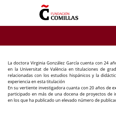
Saltar
al
contenido
La doctora Virginia González García cuenta con 24 añ
en la Universitat de València en titulaciones de gr
relacionadas con los estudios hispánicos y la didáct
experiencia en esta titulación
En su vertiente investigadora cuanta con 20 años de ex
participado en más de una docena de proyectos de in
en los que ha publicado un elevado número de publica