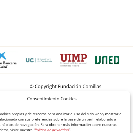
© Copyright Fundación Comillas
Política de cookies
Política de privacidad
Consentimiento Cookies
Aviso legal
ookies propias y de terceros para analizar el uso del sitio web y mostrarle
elacionada con sus preferencias sobre la base de un perfil elaborado a
us hábitos de navegación. Para obtener más información sobre nuestras
 datos, visite nuestra
“
Política de privacidad
”.