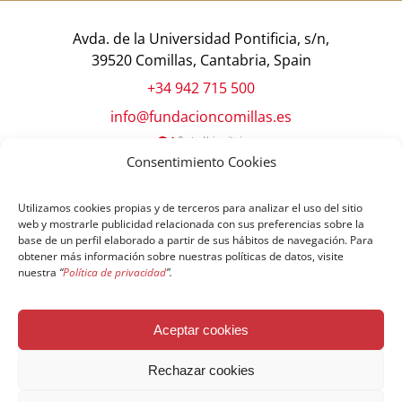
Avda. de la Universidad Pontificia, s/n,
39520 Comillas, Cantabria, Spain
+34 942 715 500
info@fundacioncomillas.es
Consentimiento Cookies
Utilizamos cookies propias y de terceros para analizar el uso del sitio
web y mostrarle publicidad relacionada con sus preferencias sobre la
base de un perfil elaborado a partir de sus hábitos de navegación. Para
obtener más información sobre nuestras políticas de datos, visite
nuestra
“
Política de privacidad
”.
© Copyright Fundación Comillas
Aceptar cookies
Política de cookies
Política de privacidad
Aviso legal
Rechazar cookies