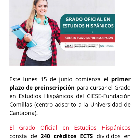
más
grande
Este lunes 15 de junio comienza el
primer
plazo de preinscripción
para cursar el Grado
en Estudios Hispánicos del CIESE-Fundación
Comillas (centro adscrito a la Universidad de
Cantabria).
El Grado Oficial en Estudios Hispánicos
consta de
240 créditos ECTS
divididos en