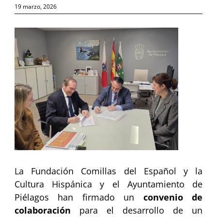
19 marzo, 2026
Ver
imagen
más
grande
La Fundación Comillas del Español y la
Cultura Hispánica y el Ayuntamiento de
Piélagos han firmado un
convenio de
colaboración
para el desarrollo de un