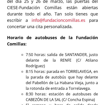
del día 25 y 26 de marzo, las puertas del
CIESE-Fundación Comillas están abiertas
durante todo el año. Tan solo tienes que
escribir a
info@fundacioncomillas.es
para
concertar una cita personalizada.
Horario de autobuses de la Fundación
Comillas:
7:50 horas: salida de SANTANDER, justo
delante de la RENFE (C/ Atilano
Rodríguez)
8:15 horas: parada en TORRELAVEGA, en
la parada de autobús que hay delante
del Pabellón de La Habana Vieja, junto a
la rotonda de entrada a Torrelavega.
8:30 horas: estación de autobuses de
CABEZÓN DE LA SAL (C/ Concha Espina)