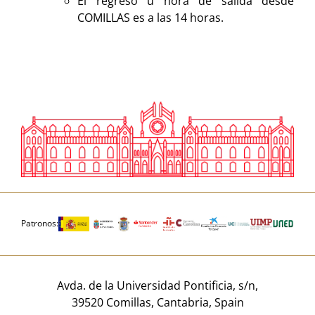
El regreso u hora de salida desde
COMILLAS es a las 14 horas.
Patronos:
Avda. de la Universidad Pontificia, s/n,
39520 Comillas, Cantabria, Spain