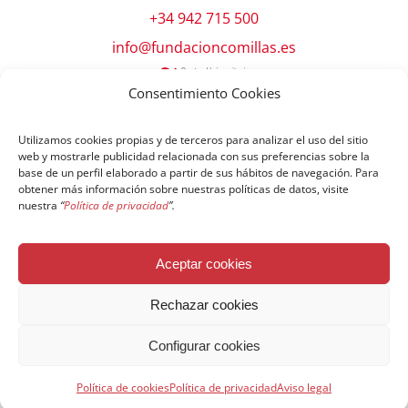
+34 942 715 500
info@fundacioncomillas.es
Consentimiento Cookies
Utilizamos cookies propias y de terceros para analizar el uso del sitio
web y mostrarle publicidad relacionada con sus preferencias sobre la
base de un perfil elaborado a partir de sus hábitos de navegación. Para
obtener más información sobre nuestras políticas de datos, visite
nuestra
“
Política de privacidad
”.
© Copyright Fundación Comillas
Aceptar cookies
Política de cookies
Política de privacidad
Aviso legal
Rechazar cookies
Configurar cookies
Español
English
简体中文
Français
Política de cookies
Política de privacidad
Aviso legal