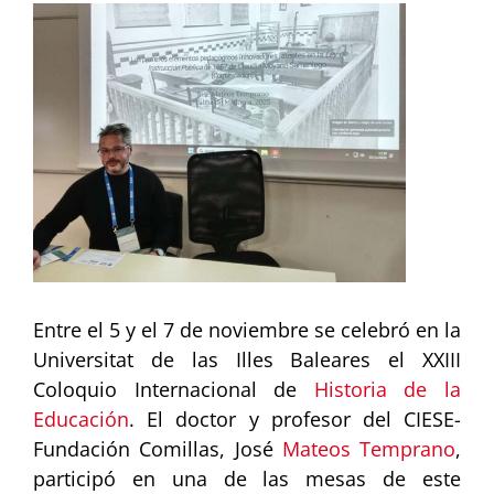
Ver
imagen
más
grande
Entre el 5 y el 7 de noviembre se celebró en la
Universitat de las Illes Baleares el XXIII
Coloquio Internacional de
Historia de la
Educación
. El doctor y profesor del CIESE-
Fundación Comillas, José
Mateos Temprano
,
participó en una de las mesas de este