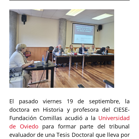
Ver
imagen
más
grande
El pasado viernes 19 de septiembre, la
doctora en Historia y profesora del CIESE-
Fundación Comillas acudió a la
Universidad
de Oviedo
para formar parte del tribunal
evaluador de una Tesis Doctoral que lleva por