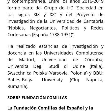
y contemporánea. Entre los años 2016-2019
formó parte del Grupo de I+D “Sociedad en
los siglos XIX y XX” y del Proyecto de
Investigación de la Universidad de Cantabria
“Nobles, Negociantes, Políticos y Redes
Cortesanas (España 1788-1931)”.
Ha realizado estancias de investigación y
docencia en las Universidades Complutense
de Madrid, Universidad de Córdoba,
Università Degli Studi di Udine (Italia),
Swzechnica Polska (Varsovia, Polonia) y BBU:
Babeș-Bolyai University (Cluj Napoca,
Rumanía).
SOBRE FUNDACIÓN COMILLAS
La
Fundación Comillas del Español y la