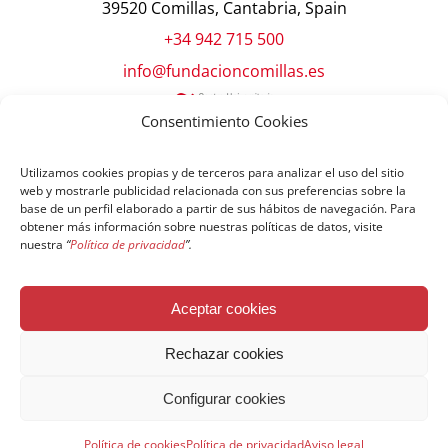
39520 Comillas, Cantabria, Spain
+34 942 715 500
info@fundacioncomillas.es
Consentimiento Cookies
Utilizamos cookies propias y de terceros para analizar el uso del sitio
web y mostrarle publicidad relacionada con sus preferencias sobre la
base de un perfil elaborado a partir de sus hábitos de navegación. Para
obtener más información sobre nuestras políticas de datos, visite
nuestra
“
Política de privacidad
”.
© Copyright Fundación Comillas
Aceptar cookies
Política de cookies
Política de privacidad
Aviso legal
Rechazar cookies
Configurar cookies
Español
English
简体中文
Français
Política de cookies
Política de privacidad
Aviso legal