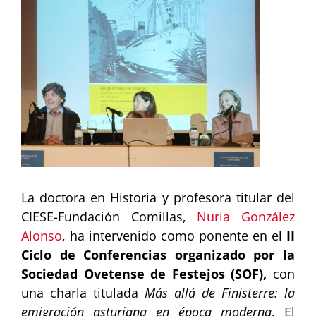
imagen
más
grande
La doctora en Historia y profesora titular del
CIESE-Fundación Comillas,
Nuria González
Alonso
, ha intervenido como ponente en el
II
Ciclo de Conferencias organizado por la
Sociedad Ovetense de Festejos (SOF),
con
una charla titulada
Más allá de Finisterre: la
emigración asturiana en época moderna
. El