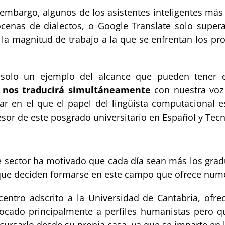
n embargo, algunos de los asistentes inteligentes más
enas de dialectos, o Google Translate solo supera 
la magnitud de trabajo a la que se enfrentan los pro
n solo un ejemplo del alcance que pueden tener e
A nos traducirá simultáneamente
con nuestra voz 
nar en el que el papel del lingüista computacional e
esor de este posgrado universitario en Español y Tec
 sector ha motivado que cada día sean más los grad
… que deciden formarse en este campo que ofrece nume
 centro adscrito a la Universidad de Cantabria, ofr
focado principalmente a perfiles humanistas pero 