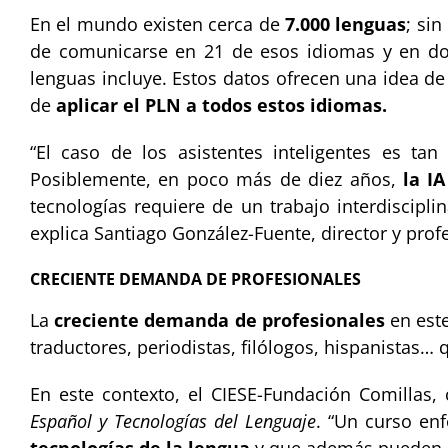
En el mundo existen cerca de
7.000 lenguas
; si
de comunicarse en 21 de esos idiomas y en doc
lenguas incluye. Estos datos ofrecen una idea de 
de
aplicar el PLN a todos estos idiomas.
“El caso de los asistentes inteligentes es ta
Posiblemente, en poco más de diez años,
la I
tecnologías requiere de un trabajo interdiscipli
explica Santiago González-Fuente, director y prof
CRECIENTE DEMANDA DE PROFESIONALES
La
creciente demanda de profesionales
en este
traductores, periodistas, filólogos, hispanistas
En este contexto, el CIESE-Fundación Comillas,
Español y Tecnologías del Lenguaje
. “Un curso en