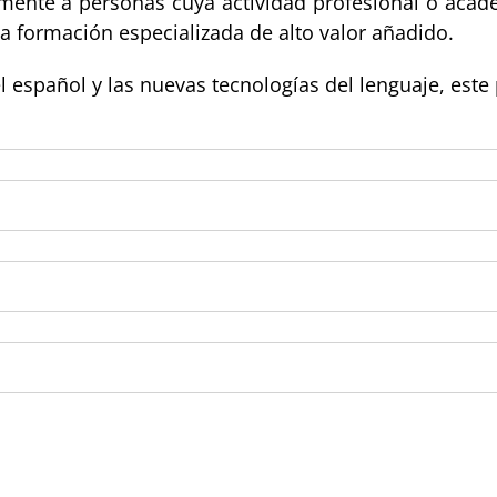
lmente a personas cuya actividad profesional o acadé
na formación especializada de alto valor añadido.
español y las nuevas tecnologías del lenguaje, este 