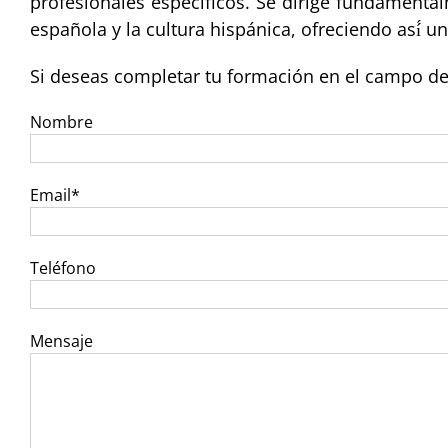
profesionales específicos. Se dirige fundamenta
española y la cultura hispánica, ofreciendo así́ u
Si deseas completar tu formación en el campo del 
Nombre
Email*
Teléfono
Mensaje