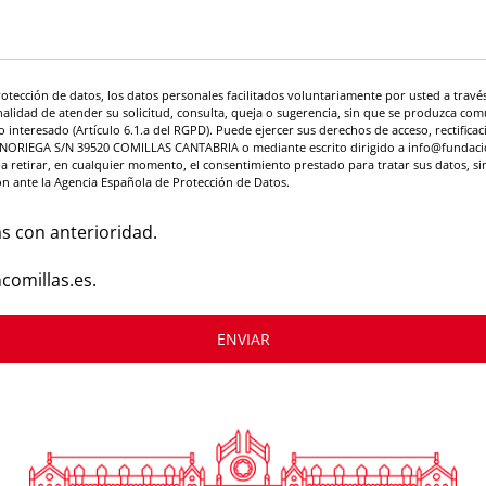
rotección de datos, los datos personales facilitados voluntariamente por usted a tr
idad de atender su solicitud, consulta, queja o sugerencia, sin que se produzca com
 interesado (Artículo 6.1.a del RGPD). Puede ejercer sus derechos de acceso, rectificac
 NORIEGA S/N 39520 COMILLAS CANTABRIA o mediante escrito dirigido a info@fundacion
 retirar, en cualquier momento, el consentimiento prestado para tratar sus datos, sin 
ón ante la Agencia Española de Protección de Datos.
s con anterioridad.
comillas.es.