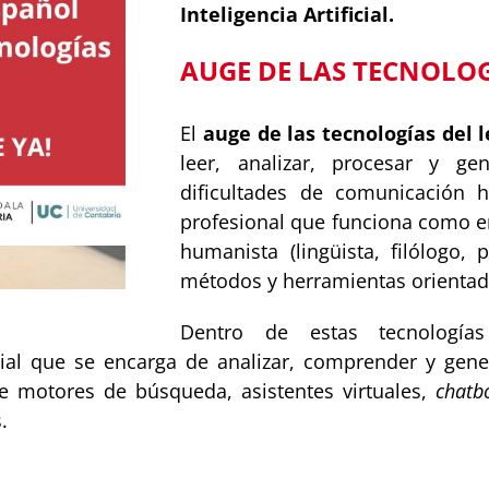
Inteligencia Artificial.
AUGE DE LAS TECNOLOG
El
auge de las tecnologías del 
leer, analizar, procesar y g
dificultades de comunicación 
profesional que funciona como e
humanista (lingüista, filólogo,
métodos y herramientas orientada
Dentro de estas tecnologí
icial que se encarga de analizar, comprender y gene
 de motores de búsqueda, asistentes virtuales,
chatb
.