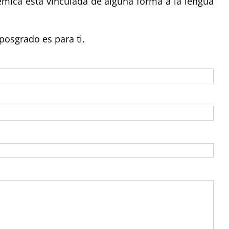
mica está vinculada de alguna forma a la lengua
posgrado es para ti.