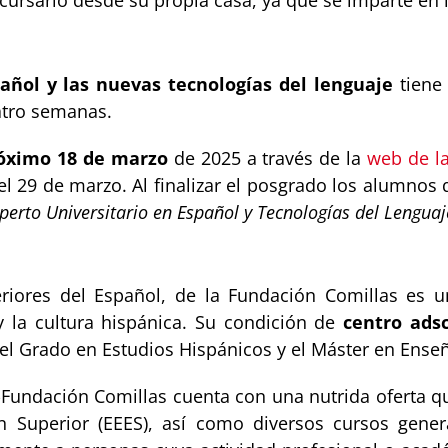
sarlo desde su propia casa, ya que se imparte en la 
ñol y las nuevas tecnologías del lenguaje
tiene 
uatro semanas.
róximo 18 de marzo
de 2025 a través de la
web de l
 el 29 de marzo. Al finalizar el posgrado los alumno
perto Universitario en Español y Tecnologías del Lenguaj
eriores del Español, de la Fundación Comillas es u
y la cultura hispánica. Su condición de
centro adsc
mo el Grado en Estudios Hispánicos y el Máster en Ense
Fundación Comillas cuenta con una nutrida oferta q
 Superior (EEES), así como diversos cursos gener