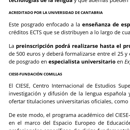
tecnologías de la lengua
y que además pueden cur
ACREDITADO POR LA UNIVERSIDAD DE CANTABRIA
Este posgrado enfocado a la
enseñanza de espa
créditos ECTS que se distribuyen a lo largo de c
La
preinscripción podrá realizarse hasta el p
de 500 euros y deberá formalizarse entre el 25 y
de posgrado en
especialista universitario
en
Ex
CIESE-FUNDACIÓN COMILLAS
El CIESE, Centro Internacional de Estudios Sup
investigación y difusión de la lengua española 
ofertar titulaciones universitarias oficiales, co
De este modo, el programa académico del CIESE-
en el marco del Espacio Europeo de Educación