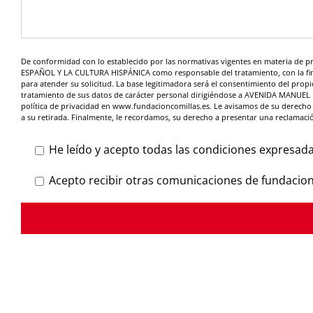
De conformidad con lo establecido por las normativas vigentes en materia de p
ESPAÑOL Y LA CULTURA HISPÁNICA como responsable del tratamiento, con la final
para atender su solicitud. La base legitimadora será el consentimiento del propio
tratamiento de sus datos de carácter personal dirigiéndose a AVENIDA MANUEL
política de privacidad en www.fundacioncomillas.es. Le avisamos de su derecho a
a su retirada. Finalmente, le recordamos, su derecho a presentar una reclamaci
He leído y acepto todas las condiciones expresada
Acepto recibir otras comunicaciones de fundacion