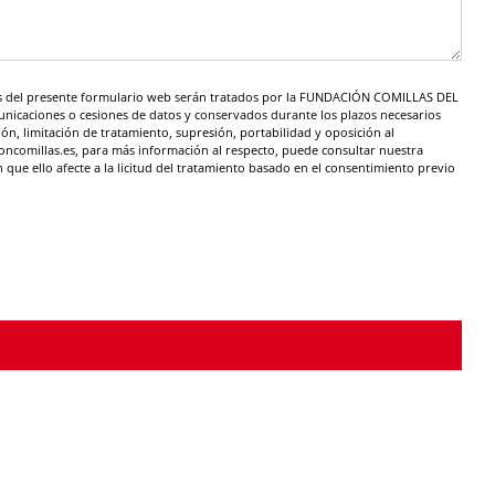
avés del presente formulario web serán tratados por la FUNDACIÓN COMILLAS DEL
unicaciones o cesiones de datos y conservados durante los plazos necesarios
ión, limitación de tratamiento, supresión, portabilidad y oposición al
comillas.es, para más información al respecto, puede consultar nuestra
que ello afecte a la licitud del tratamiento basado en el consentimiento previo