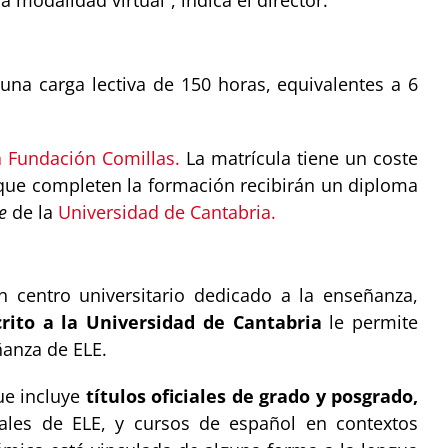
modalidad virtual”, indica el director.
una carga lectiva de 150 horas, equivalentes a 6
a Fundación Comillas.
La matrícula tiene un coste
s que completen la formación recibirán un diploma
e
de la
Universidad de Cantabria
.
n centro universitario dedicado a la enseñanza,
rito a la Universidad de Cantabria
le permite
ñanza de ELE.
ue incluye
títulos oficiales de grado y posgrado,
ales de ELE, y cursos de español en contextos