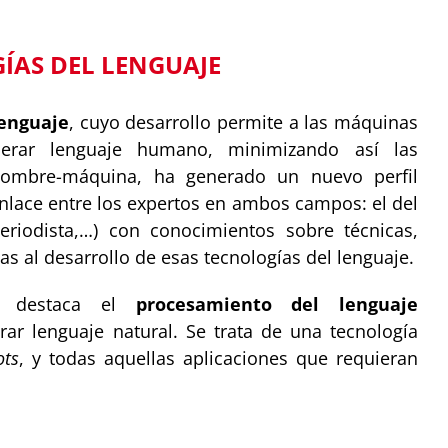
ÍAS DEL LENGUAJE
lenguaje
, cuyo desarrollo permite a las máquinas
enerar lenguaje humano, minimizando así las
hombre-máquina, ha generado un nuevo perfil
nlace entre los expertos en ambos campos: el del
 periodista,…) con conocimientos sobre técnicas,
s al desarrollo de esas tecnologías del lenguaje.
as destaca el
procesamiento del lenguaje
rar lenguaje natural. Se trata de una tecnología
ots
, y todas aquellas aplicaciones que requieran