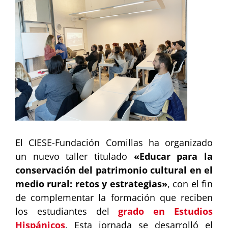
imagen
más
grande
El CIESE-Fundación Comillas ha organizado
un nuevo taller titulado
«Educar para la
conservación del patrimonio cultural en el
medio rural: retos y estrategias»
, con el fin
de complementar la formación que reciben
los estudiantes del
grado en Estudios
Hispánicos
. Esta jornada se desarrolló el