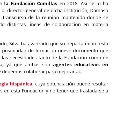
on la Fundación Comillas
en 2018. Así se lo ha
al director general de dicha institución, Dámaso
l transcurso de la reunión mantenida donde se
do distintas líneas de colaboración en materia
tido, Silva ha avanzado que su departamento está
a posibilidad de firmar un nuevo documento que
 las necesidades tanto de la Fundación como de
ría, ya que ambas son
agentes educativos en
 y debemos colaborar para mejorarla».
logía hispánica
, cuya potenciación puede resultar
os en esta Fundación y no tener que trasladarse a