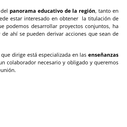
 del
panorama educativo de la región
, tanto en
uede estar interesado en obtener la titulación de
e podemos desarrollar proyectos conjuntos, ha
y de ahí se pueden derivar acciones que sean de
que dirige está especializada en las
enseñanzas
s un colaborador necesario y obligado y queremos
eunión.