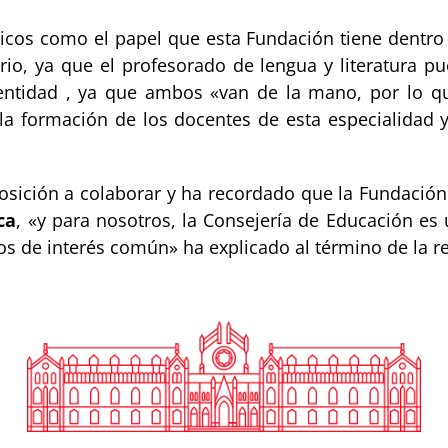
icos como el papel que esta Fundación tiene dentro
rio, ya que el profesorado de lengua y literatura p
ntidad , ya que ambos «van de la mano, por lo qu
 la formación de los docentes de esta especialidad 
osición a colaborar y ha recordado que la Fundación 
ca
, «y para nosotros, la Consejería de Educación e
tos de interés común» ha explicado al término de la r