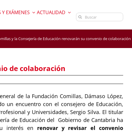
 Y EXÁMENES
ACTUALIDAD
Buscar:
millas y la Consejería de Educación renovarán su convenio de colaboración
io de colaboración
 general de la Fundación Comillas, Dámaso López,
o un encuentro con el consejero de Educación,
ofesional y Universidades, Sergio Silva. El titular
jería de Educación del Gobierno de Cantabria ha
u interés en
renovar y revisar el convenio