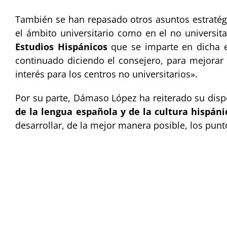
También se han repasado otros asuntos estratég
el ámbito universitario como en el no universita
Estudios Hispánicos
que se imparte en dicha e
continuado diciendo el consejero, para mejorar
interés para los centros no universitarios».
Por su parte, Dámaso López ha reiterado su disp
de la lengua española y de la cultura hispáni
desarrollar, de la mejor manera posible, los pun