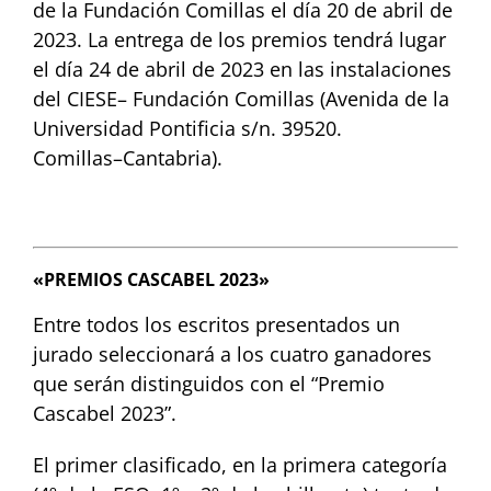
de la Fundación
Comillas el día 20 de abril de
2023. La entrega de los premios tendrá lugar
el día
24
de
abril
de
2023
en
las
instalaciones
de
l
CIESE
–
Fundación
Comillas
(Avenida
de
la
Universidad
Pontificia
s/n.
39520.
Comillas
–
Cantabria).
«PREMIOS CASCABEL 2023»
Entre todos los escritos presentados un
jurado seleccionará a los cuatro ganadores
que serán distinguidos con el “Premio
Cascabel 2023”.
El primer clasificado, en la primera categoría