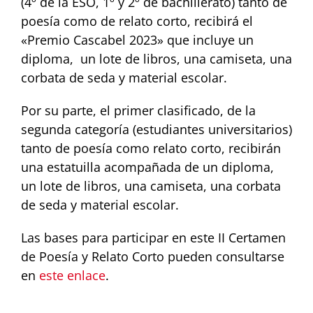
(4º de la ESO, 1º y 2º de bachillerato) tanto de
poesía como de relato corto, recibirá el
«Premio Cascabel 2023» que incluye un
diploma, un lote de libros, una camiseta, una
corbata de seda y material escolar.
Por su parte, el primer clasificado, de la
segunda categoría (estudiantes universitarios)
tanto de poesía como relato corto, recibirán
una e
statuilla acompañada de un
diploma,
un lote de libros, una camiseta, una corbata
de
seda y
material escolar.
Las bases para participar en este II Certamen
de Poesía y Relato Corto pueden consultarse
en
este enlace
.