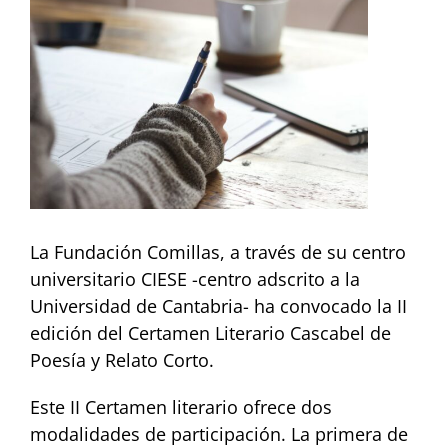
imagen
más
grande
La Fundación Comillas, a través de su centro
universitario CIESE -centro adscrito a la
Universidad de Cantabria- ha convocado la II
edición del Certamen Literario Cascabel de
Poesía y Relato Corto.
Este II Certamen literario ofrece dos
modalidades de participación. La primera de